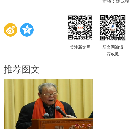
审核：薛成毅
关注新文网
新文网编辑
薛成毅
推荐图文