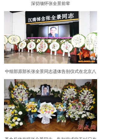
深切缅怀张全景前辈
中组部原部长张全景同志遗体告别仪式在北京八
宝山举行