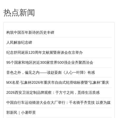
热点新闻
构筑中国百年新诗的历史丰碑
人民解放纪念碑
纪念舒同诞辰120周年文献展暨座谈会在京举办
95个国家和地区的近300家世界500强企业齐聚西洽会
音色之外，偏见之内——读赵晏彪《人心一叶障》有感
MX名星·弘象杯2026年重庆市自由式轮滑锦标赛暨“弘象杯”重庆
市轮滑公开赛（铜梁站）圆满落幕
2026西安卫浴定制品牌观察：于方寸之间，觅得生活质感
中国自行车运动骑游大会在大厂举行：千名骑手齐竞技 以赛为媒
促协同
郭新民｜小暑即景