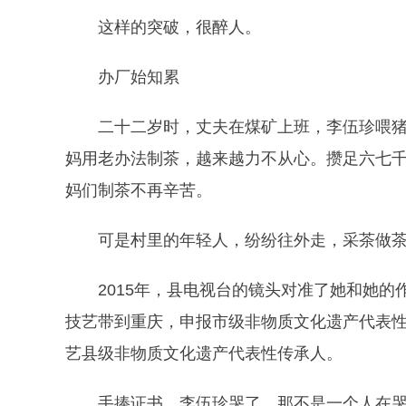
这样的突破，很醉人。
办厂始知累
二十二岁时，丈夫在煤矿上班，李伍珍喂
妈用老办法制茶，越来越力不从心。攒足六七
妈们制茶不再辛苦。
可是村里的年轻人，纷纷往外走，采茶做
2015年，县电视台的镜头对准了她和她
技艺带到重庆，申报市级非物质文化遗产代表
艺县级非物质文化遗产代表性传承人。
手捧证书，李伍珍哭了。那不是一个人在