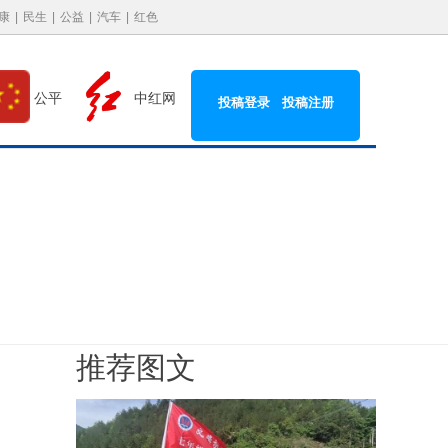
康
|
民生
|
公益
|
汽车
|
红色
中红网
公平
投稿登录
投稿注册
推荐图文