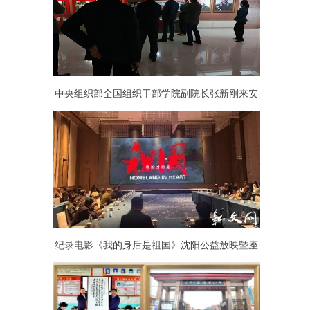
中央组织部全国组织干部学院副院长张新刚来安
徽金寨干部学院考察调研
纪录电影《我的身后是祖国》沈阳公益放映暨座
谈活动举行