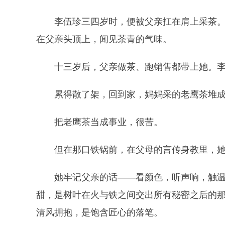
李伍珍三四岁时，便被父亲扛在肩上采茶
在父亲头顶上，闻见茶青的气味。
十三岁后，父亲做茶、跑销售都带上她。
累得散了架，回到家，妈妈采的老鹰茶堆
把老鹰茶当成事业，很苦。
但在那口铁锅前，在父母的言传身教里，
她牢记父亲的话——看颜色，听声响，触
甜，是树叶在火与铁之间交出所有秘密之后的
清风拥抱，是饱含匠心的落笔。