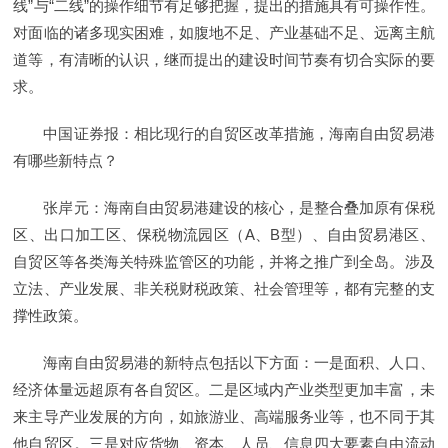
线”与“二线”的操作细节有足够把握，提出的措施具有可操作性。
对面临的诸多现实困难，如腹地不足、产业基础不足、远离主航
道等，有清晰的认识，继而提出的建设时间节奏有切合实际的要
求。
中国证券报：相比现行的自贸区改革措施，海南自由贸易港
有哪些新特点？
张岸元：海南自由贸易港建设的核心，是整合叠加原有保税
区、出口加工区、保税物流园区（A、B型）、自由贸易港区、
自贸区等各类海关特殊监管区的功能，并将之推广到全岛。涉及
立法、产业发展、非关税财税政策、社会管理等，都有完整的支
撑性政策。
海南自由贸易港的新特点包括以下方面：一是面积、人口、
经济体量远超原有各自贸区。二是区域内产业类型更加丰富，未
来主导产业发展的方向，如旅游业、高端服务业等，也不同于其
他自贸区。三是对应货物、资本、人员、信息四大要素自由流动