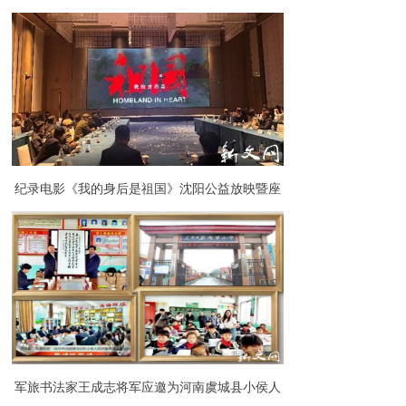
徽金寨干部学院考察调研
纪录电影《我的身后是祖国》沈阳公益放映暨座
谈活动举行
军旅书法家王成志将军应邀为河南虞城县小侯人