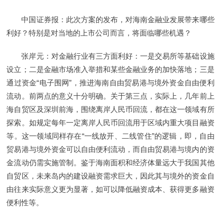
中国证券报：此次方案的发布，对海南金融业发展带来哪些
利好？特别是对当地的上市公司而言，将面临哪些机遇？
张岸元：对金融行业有三方面利好：一是交易所等基础设施
设立；二是金融市场准入举措和某些金融业务的加快落地；三是
通过资金“电子围网”，推进海南自由贸易港与境外资金自由便利
流动。前两点的意义十分明确。关于第三点，实际上，几年前上
海自贸区及深圳前海，围绕离岸人民币回流，都在这一领域有所
探索。如规定每年一定离岸人民币回流用于区域内重大项目融资
等。这一领域同样存在“一线放开、二线管住”的逻辑，即，自由
贸易港与境外资金可以自由便利流动，而自由贸易港与境内的资
金流动仍需实施管制。鉴于海南面积和经济体量远大于我国其他
自贸区，未来岛内的建设融资需求巨大，因此其与境外的资金自
由往来实际意义更为显著，如可以降低融资成本、获得更多融资
便利性等。