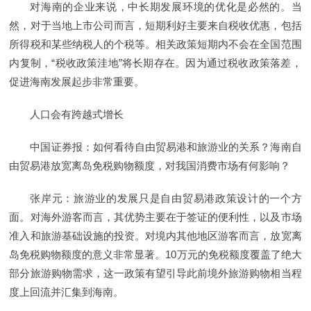
对海南的企业来说，中长期发展环境的优化是必然的。当
然，对于当地上市公司而言，短期利好主要来自税收优惠，包括
所得税和某些纳税人的个税等。相关政策短期内不会在全国范围
内复制，“税收政策洼地”将长期存在。因为通过税收政策落差，
促进海南发展起步非常重要。
人口会有跨越式增长
中国证券报：如何看待自由贸易港和旅游业的关系？海南自
由贸易港放宽离岛免税购物额度，对我国消费市场有何影响？
张岸元：旅游业的发展只是自由贸易港政策设计的一个方
面。对海外游客而言，其优势主要在于签证的便利性，以及市场
准入和旅游基础设施的投资。对境内其他地区游客而言，放宽离
岛免税购物额度的意义非常显著。10万元的免税额度覆盖了绝大
部分旅游购物需求，这一政策有望引导此前境外旅游购物相当程
度上回流并汇集到海南。