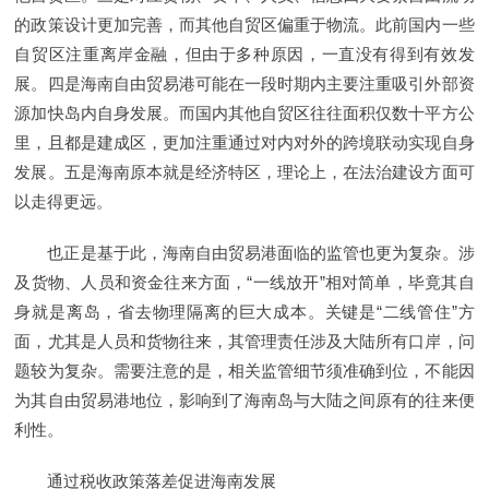
的政策设计更加完善，而其他自贸区偏重于物流。此前国内一些
自贸区注重离岸金融，但由于多种原因，一直没有得到有效发
展。四是海南自由贸易港可能在一段时期内主要注重吸引外部资
源加快岛内自身发展。而国内其他自贸区往往面积仅数十平方公
里，且都是建成区，更加注重通过对内对外的跨境联动实现自身
发展。五是海南原本就是经济特区，理论上，在法治建设方面可
以走得更远。
也正是基于此，海南自由贸易港面临的监管也更为复杂。涉
及货物、人员和资金往来方面，“一线放开”相对简单，毕竟其自
身就是离岛，省去物理隔离的巨大成本。关键是“二线管住”方
面，尤其是人员和货物往来，其管理责任涉及大陆所有口岸，问
题较为复杂。需要注意的是，相关监管细节须准确到位，不能因
为其自由贸易港地位，影响到了海南岛与大陆之间原有的往来便
利性。
通过税收政策落差促进海南发展