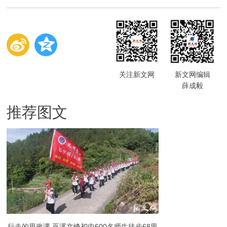
关注新文网
新文网编辑
薛成毅
推荐图文
行走的思政课 巫溪文峰初中600名师生徒步68里