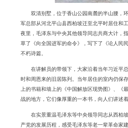
双清别墅，位于香山公园南麓的半山腰，
军总部从河北平山县西柏坡迁至北平时居住和工
夜里，毛泽东与中央其他领导同志共商大计，
草了《向全国进军的命令》，写下了《论人民
不朽诗篇。
在讲解员的带领下，大家沿着当年习近平
时和周恩来的旧居陈列。当年居住的室内仍保
上的书籍和墙上的《中国解放区现势图》、《
战的地方，它们像厚重的一本书，向人们讲述
在实景重温毛泽东等中央领导同志从西柏坡
产党的发展历程，感受毛泽东等老一辈革命家