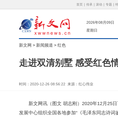
首页
|
传承
|
滚动
|
专题
|
2026年08月09日
星期日
新文网
>
新闻频道
>
红色
走进双清别墅 感受红色
时间：2020-12-26 08:56:22 来源：红心伟业
新文网讯（图文 胡志刚）2020年12月
发展中心组织全国各地参加“《毛泽东同志诗词鉴