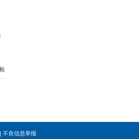
永
毅
|
不良信息举报