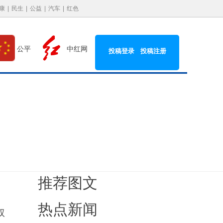
康
|
民生
|
公益
|
汽车
|
红色
中红网
公平
投稿登录
投稿注册
推荐图文
热点新闻
双