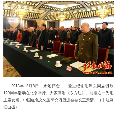
2013年12月8日，永远怀念——隆重纪念毛泽东同志诞辰
120周年活动在北京举行。大家高唱《东方红》。前排右一为毛
主席女婿、中国红色文化国际交流促进会会长王景清。（中红网
江山摄）