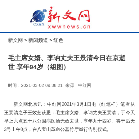
新文网
>
新闻频道
>
红色
毛主席女婿、李讷丈夫王景清今日在京逝
世 享年94岁（组图）
时间：2021-03-02 09:38:21 来源：中红网
新文网北京讯：中红网2021年3月1日电（红笔杆）笔者从
王景清之子王效芝获悉：毛主席女婿、李讷丈夫王景清，于今天
早上六点五十八分因病医治无效去世，享年九十四岁。将于后天
3号上午9点，在八宝山革命公墓竹厅举行告别仪式。