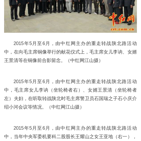
2015年5月至6月，由中红网主办的重走转战陕北路活动
中，在向毛主席铜像举行的献花仪式上，毛主席女儿李讷、女婿
王景清等在铜像前合影留念。（中红网江山摄）
2015年5月至6月，由中红网主办的重走转战陕北路活动
中，毛主席女儿李讷（坐轮椅者右）、女婿王景清（坐轮椅者
左）夫妇，在听取转战陕北时毛主席警卫员石国瑞之子石小庆介
绍小河会议等情况。（中红网江山摄）
2015年5月至6月，由中红网主办的重走转战陕北路活动
中，当年中央军委机要科二股股长王耀山之女王亚地（右一），