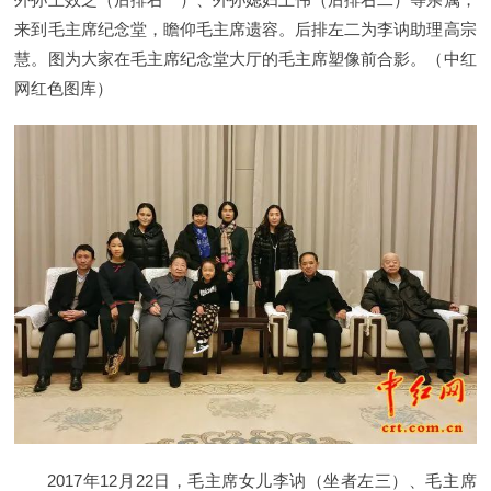
来到毛主席纪念堂，瞻仰毛主席遗容。后排左二为李讷助理高宗
慧。图为大家在毛主席纪念堂大厅的毛主席塑像前合影。（中红
网红色图库）
2017年12月22日，毛主席女儿李讷（坐者左三）、毛主席