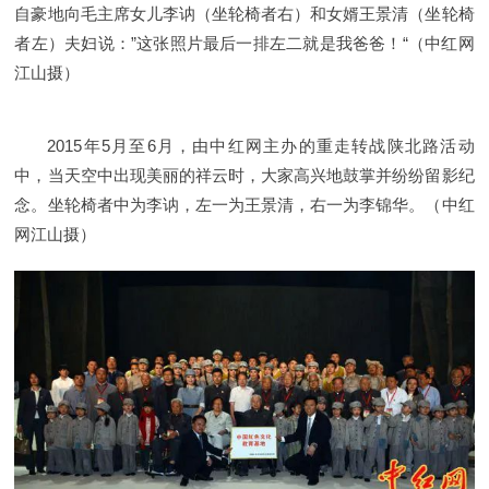
自豪地向毛主席女儿李讷（坐轮椅者右）和女婿王景清（坐轮椅
者左）夫妇说：”这张照片最后一排左二就是我爸爸！“（中红网
江山摄）
2015年5月至6月，由中红网主办的重走转战陕北路活动
中，当天空中出现美丽的祥云时，大家高兴地鼓掌并纷纷留影纪
念。坐轮椅者中为李讷，左一为王景清，右一为李锦华。（中红
网江山摄）