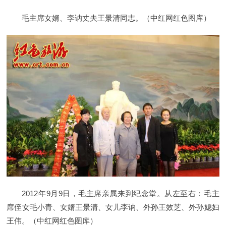
毛主席女婿、李讷丈夫王景清同志。（中红网红色图库）
2012年9月9日，毛主席亲属来到纪念堂。从左至右：毛主
席侄女毛小青、女婿王景清、女儿李讷、外孙王效芝、外孙媳妇
王伟。（中红网红色图库）