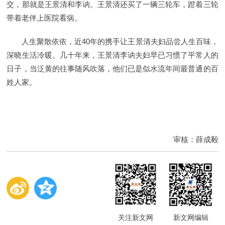
交，那就是王景清和李讷。王景清还买了一辆三轮车，蹬着三轮
带着老伴上医院看病。
人生聚散依依，近40年的携手让王景清夫妇品尝人生百味，
深晓生活冷暖。几十年来，王景清李讷夫妇早已习惯了平常人的
日子，当泛黄的往事随风吹落，他们已是似水流年间最普通的百
姓人家。
审核：薛成毅
关注新文网
新文网编辑