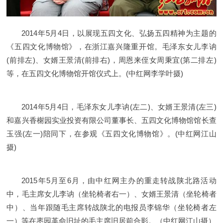
2014年5月4日，以展现五四文化、弘扬五四精神为主题的
《五四文化博物馆》，在浙江嘉兴隆重开馆。毛泽东女儿李讷
(前排左)、女婿王景清(前排右)，周恩来侄女周秉宜(第二排左)
等，在五四文化博物馆开馆仪式上。(中红网李学叶摄)
2014年5月4日，毛泽东女儿李讷(左二)、女婿王景清(左三)
和嘉兴香榭园实业投资有限公司董事长、五四文化博物馆馆长查
玉强(左一)陪同下，在参观《五四文化博物馆》。(中红网江山
摄)
2015年5月至6月，由中红网主办的重走转战陕北路活动
中，毛主席女儿李讷（坐轮椅者右一）、女婿王景清（坐轮椅者
中）、当年跟随毛主席转战陕北的电报员李锦华（坐轮椅者左
一）等在枣园革命旧址的毛主席旧居前合影。（中红网江山摄）