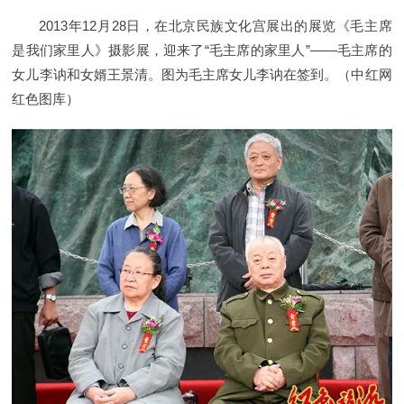
2013年12月28日，在北京民族文化宫展出的展览《毛主席
是我们家里人》摄影展，迎来了“毛主席的家里人”——毛主席的
女儿李讷和女婿王景清。图为毛主席女儿李讷在签到。（中红网
红色图库）