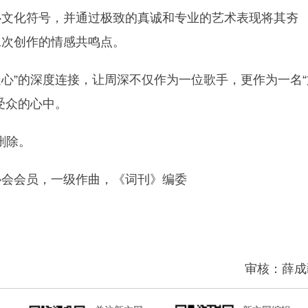
核心文化符号，并通过极致的真诚和专业的艺术表现将其夯
二次创作的情感共鸣点。
走心”的深度连接，让周深不仅作为一位歌手，更作为一名“
受众的心中。
删除。
协会会员，一级作曲，《词刊》编委
审核：薛成