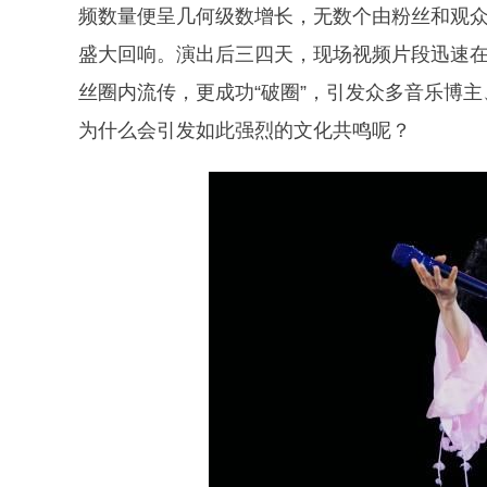
频数量便呈几何级数增长，无数个由粉丝和观众
盛大回响。演出后三四天，现场视频片段迅速在
丝圈内流传，更成功“破圈”，引发众多音乐博
为什么会引发如此强烈的文化共鸣呢？