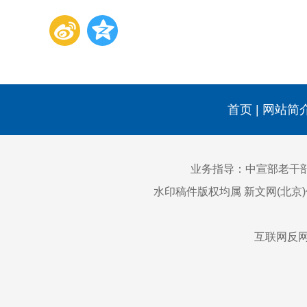
首页
|
网站简
业务指导：中宣部老干
水印稿件版权均属 新文网(北京
互联网反