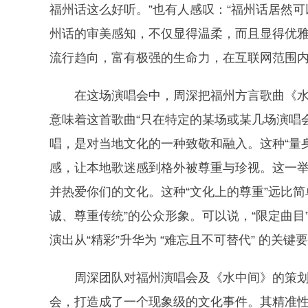
福州话这么好听。”也有人感叹：“福州话居然
州话的审美感知，不仅显得温柔，而且显得优
流行趋向，富有极强的生命力，在互联网范围
在这场演唱会中，周深把福州方言歌曲《水
意味着这首歌曲“只在特定的某场或某几场演唱
唱，是对当地文化的一种致敬和融入。这种“量
感，让本地歌迷感到格外被尊重与珍视。这一
并热爱你们的文化。这种“文化上的尊重”远比
诚、尊重传统”的公众形象。可以说，“限定曲
演出从“精彩”升华为 “难忘且不可替代” 的关键
周深团队对福州演唱会及《水中间》的策划
会，打造成了一个现象级的文化事件。其精准性