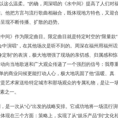
可以这么温柔。”的确，周深唱的《水中间》提高了人们对
雅。他把方言与流行歌曲相融合，既体现地方特色，又迎
内呈现不断传播、扩散的趋势。
中间》作为限定曲目。限定曲目就是特定时空的“限量款”
会中演唱”，在其他场次是听不到的。周深在福州用福州话
身定制”的表演，极大地增强了现场的亲切感、归属感和惊
举动向当地歌迷和广大观众传递了一个强烈的信号：我尊
简单的商业问候更能打动人心，极大地巩固了他“温暖、真
目”是艺术家送给特定城市和那场观众的专属礼物，是让一
要素之一。
，是一次从“心”出发的战略安排。它成功地将一场流行演
体现在三个方面：策略上，实现了从“娱乐产品”到“文化