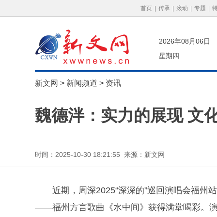
首页
|
传承
|
滚动
|
专题
|
2026年08月06日
星期四
新文网
>
新闻频道
>
资讯
魏德泮：实力的展现 文
时间：2025-10-30 18:21:55 来源：新文网
近期，周深2025“深深的”巡回演唱会福
——福州方言歌曲《水中间》获得满堂喝彩。演