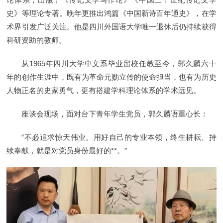
史》等理论专著。晚年更推出鸿篇《中国新诗百年通史》，在学
术界引发广泛关注。他是四川外国语大学唯一退休后仍持续获得
科研资助的教师。
从1965年四川大学中文系毕业留校任教至今，郭久麟六十
年的创作生涯中，既有为革命元勋立传的使命担当，也有为历史
人物正名的史家勇气，更有搭建学科理论体系的学术远见。
座谈会现场，面对台下青年学生党员，郭久麟语重心长：
“不必追求惊天伟业。用好自己的专业本领，终生耕耘、持
续奉献，就是对党员身份最好的**。”