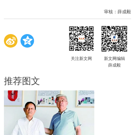
审核：薛成毅
关注新文网
新文网编辑
薛成毅
推荐图文