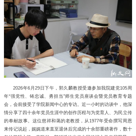
2026年6月29日下午，郭久麟教授受邀参加我院建党105周
年“强党性、铸忠诚、勇担当”师生党员座谈会暨党员教育专题
会，会前接受了学院新闻中心的专访。近一小时的访谈中，他深
情分享了四十余年党员生涯中的创作历程与为党育人、为民立传
的奉献故事。这位慈祥和蔼的老教授，从1977年受命撰写周恩
来传记说起，娓娓道来直至退休后完成的十余部重磅著作，数十