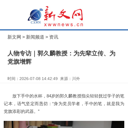
新文网
>
新闻频道
>
资讯
人物专访｜郭久麟教授：为先辈立传、为
党旗增辉
时间：2026-07-08 14:42:49 来源：川外
放下手中的水杯，84岁的郭久麟教授指尖轻轻抚过学子的笔
记本，语气坚定而恳切：“身为党员学者，手中的笔，就是我为
党旗添彩的武器。”