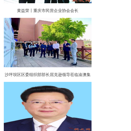
黄益荣丨重庆市民营企业协会会长
沙坪坝区区委组织部部长屈克逊领导莅临渝澳集
团调研指导园区党建工作