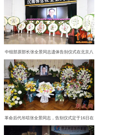
中组部原部长张全景同志遗体告别仪式在北京八
宝山举行
革命后代吊唁张全景同志，告别仪式定于16日在
八宝山革命公墓举行