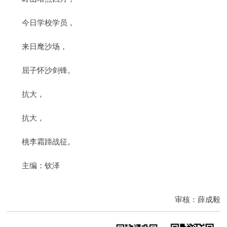
今日学校学员，
来日麾沙场，
屈子怀沙剑锋。
抗大，
抗大，
桃李霜蹄战征。
主编：钦泽
审核：薛成毅