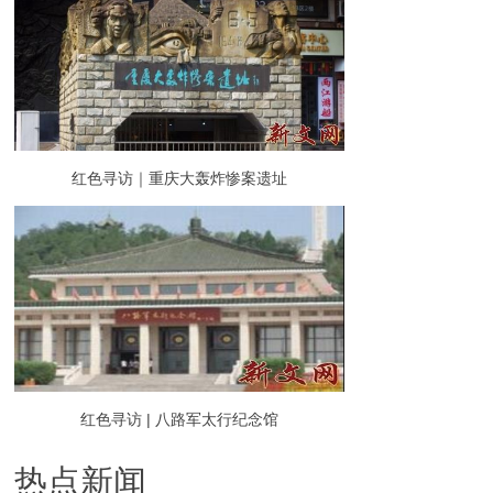
红色寻访｜重庆大轰炸惨案遗址
红色寻访 | 八路军太行纪念馆
热点新闻