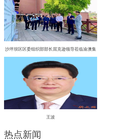
沙坪坝区区委组织部部长屈克逊领导莅临渝澳集
团调研指导园区党建工作
王波
热点新闻