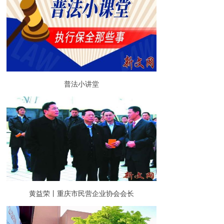
普法小讲堂
黄益荣丨重庆市民营企业协会会长