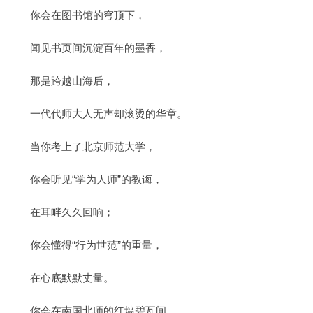
你会在图书馆的穹顶下，
闻见书页间沉淀百年的墨香，
那是跨越山海后，
一代代师大人无声却滚烫的华章。
当你考上了北京师范大学，
你会听见“学为人师”的教诲，
在耳畔久久回响；
你会懂得“行为世范”的重量，
在心底默默丈量。
你会在南国北师的红墙碧瓦间，