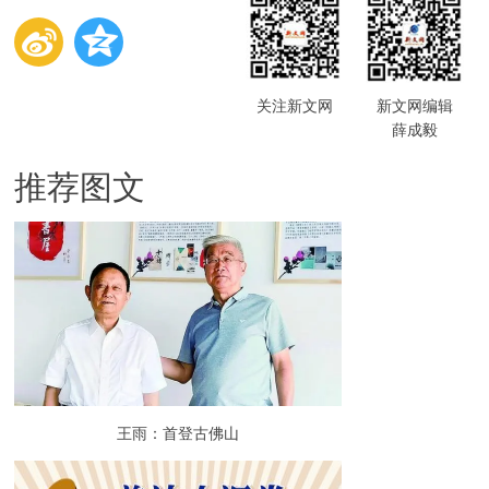
关注新文网
新文网编辑
薛成毅
推荐图文
王雨：首登古佛山