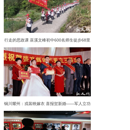
行走的思政课 巫溪文峰初中600名师生徒步68里
追寻红色足迹
铜川耀州：戎装映嫁衣 喜报贺新婚——军人立功
喜报与婚礼撞出“最美同框”