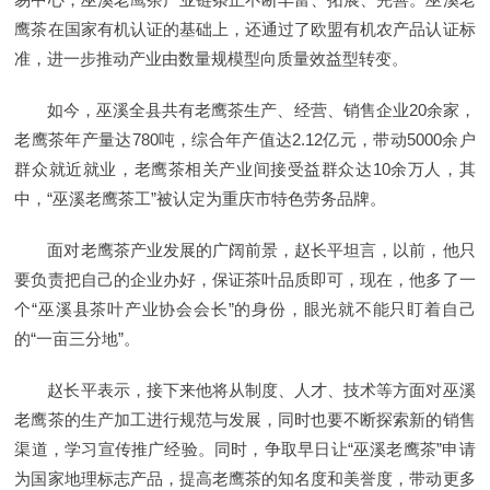
鹰茶在国家有机认证的基础上，还通过了欧盟有机农产品认证标
准，进一步推动产业由数量规模型向质量效益型转变。
如今，巫溪全县共有老鹰茶生产、经营、销售企业20余家，
老鹰茶年产量达780吨，综合年产值达2.12亿元，带动5000余户
群众就近就业，老鹰茶相关产业间接受益群众达10余万人，其
中，“巫溪老鹰茶工”被认定为重庆市特色劳务品牌。
面对老鹰茶产业发展的广阔前景，赵长平坦言，以前，他只
要负责把自己的企业办好，保证茶叶品质即可，现在，他多了一
个“巫溪县茶叶产业协会会长”的身份，眼光就不能只盯着自己
的“一亩三分地”。
赵长平表示，接下来他将从制度、人才、技术等方面对巫溪
老鹰茶的生产加工进行规范与发展，同时也要不断探索新的销售
渠道，学习宣传推广经验。同时，争取早日让“巫溪老鹰茶”申请
为国家地理标志产品，提高老鹰茶的知名度和美誉度，带动更多