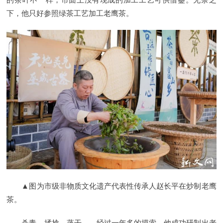
下，他只好参照绿茶工艺加工老鹰茶。
▲图为市级非物质文化遗产代表性传承人赵长平在炒制老鹰
茶。
杀青、揉捻、蒸干……经过一年多的摸索，他成功研制出老