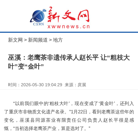
新文网
>
新闻频道
>
地方
巫溪：老鹰茶非遗传承人赵长平 让“粗枝大
叶”变“金叶”
时间：2026-05-30 19:04:29 来源：庹展
“以前我们眼中的‘粗枝大叶’，现在变成了‘黄金叶’，还列入
了重庆市非物质文化遗产名录。”1月22日，看到老鹰茶这些年的
变化，巫溪县同源茶业有限责任公司负责人赵长平很是感
慨，“当初选择老鹰茶产业，算是选对了。”