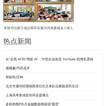
军旅书法家王成志将军应邀为河南虞城县小侯人
热点新闻
民日报希望小学捐赠书法作品毛泽东《清平乐·会
昌》
从“会用 AI”到“驾驭 AI”：中型企业首选 YonSuite 的增长逻辑
唐曙豪|芍药花开
郭新民|芒种
北京市通州区颐瑞西里社区文体队伍赋能居民生活
上海高考复读是良药还是痛点
多机构预判5月金融数据将延续“暖意”