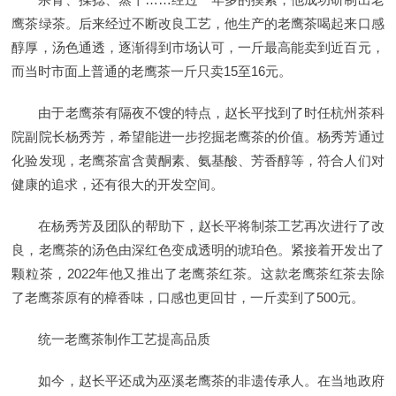
鹰茶绿茶。后来经过不断改良工艺，他生产的老鹰茶喝起来口感
醇厚，汤色通透，逐渐得到市场认可，一斤最高能卖到近百元，
而当时市面上普通的老鹰茶一斤只卖15至16元。
由于老鹰茶有隔夜不馊的特点，赵长平找到了时任杭州茶科
院副院长杨秀芳，希望能进一步挖掘老鹰茶的价值。杨秀芳通过
化验发现，老鹰茶富含黄酮素、氨基酸、芳香醇等，符合人们对
健康的追求，还有很大的开发空间。
在杨秀芳及团队的帮助下，赵长平将制茶工艺再次进行了改
良，老鹰茶的汤色由深红色变成透明的琥珀色。紧接着开发出了
颗粒茶，2022年他又推出了老鹰茶红茶。这款老鹰茶红茶去除
了老鹰茶原有的樟香味，口感也更回甘，一斤卖到了500元。
统一老鹰茶制作工艺提高品质
如今，赵长平还成为巫溪老鹰茶的非遗传承人。在当地政府