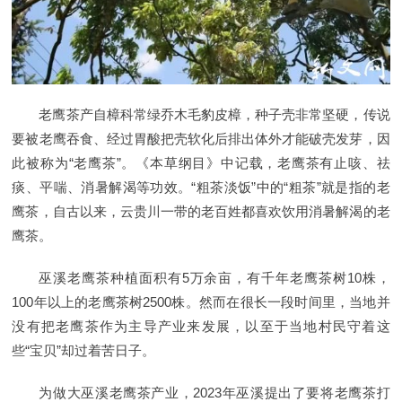
老鹰茶产自樟科常绿乔木毛豹皮樟，种子壳非常坚硬，传说
要被老鹰吞食、经过胃酸把壳软化后排出体外才能破壳发芽，因
此被称为“老鹰茶”。《本草纲目》中记载，老鹰茶有止咳、祛
痰、平喘、消暑解渴等功效。“粗茶淡饭”中的“粗茶”就是指的老
鹰茶，自古以来，云贵川一带的老百姓都喜欢饮用消暑解渴的老
鹰茶。
巫溪老鹰茶种植面积有5万余亩，有千年老鹰茶树10株，
100年以上的老鹰茶树2500株。然而在很长一段时间里，当地并
没有把老鹰茶作为主导产业来发展，以至于当地村民守着这
些“宝贝”却过着苦日子。
为做大巫溪老鹰茶产业，2023年巫溪提出了要将老鹰茶打