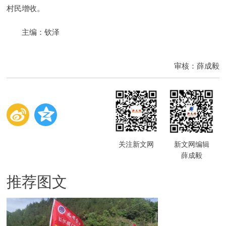
村民增收。
主编：钦泽
审核：薛成毅
关注新文网
新文网编辑
薛成毅
推荐图文