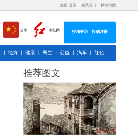
注册
登录
联系我们
网站地图
中红网
公平
投稿登录
投稿注册
游
|
地方
|
健康
|
民生
|
公益
|
汽车
|
红色
推荐图文