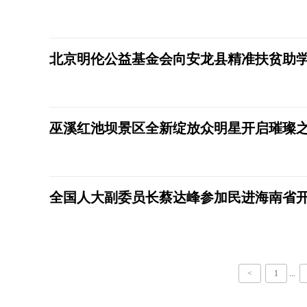
北京明伦公益基金会向安龙县精准扶贫助学
巫溪红池坝景区全新绽放众明星开启璀璨
全国人大副委员长蔡达峰参加民进海南省
<
1
...