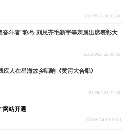
2019/8/26 11:01:24
美奋斗者”称号 刘思齐毛新宇等亲属出席表彰大
2019/9/27 22:03:06
名残疾人在星海故乡唱响《黄河大合唱》
2019/9/9 21:21:34
”网站开通
2019/9/24 19:18:01