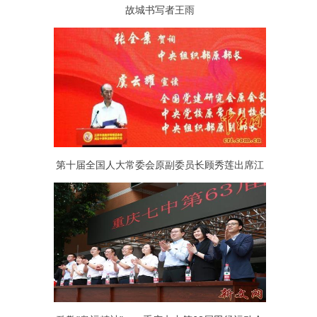
故城书写者王雨
第十届全国人大常委会原副委员长顾秀莲出席江
苏中远助学帮老基金会成立十周年总结表彰大会