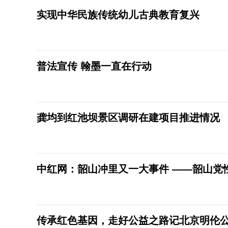
实现中华民族传统幼儿古典教育复兴
普法宣传 翰墨一直在行动
龚均到红池坝景区调研在建项目推进情况
中红网：韶山冲里又一大事件 ——韶山党
传承红色基因，走好公益之路记北京明伦