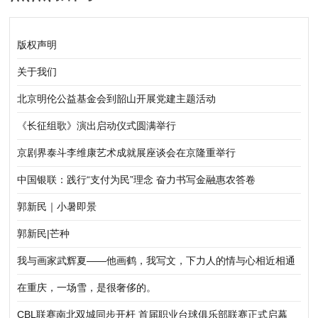
版权声明
关于我们
北京明伦公益基金会到韶山开展党建主题活动
《长征组歌》演出启动仪式圆满举行
京剧界泰斗李维康艺术成就展座谈会在京隆重举行
中国银联：践行“支付为民”理念 奋力书写金融惠农答卷
郭新民｜小暑即景
郭新民|芒种
我与画家武辉夏——他画鹤，我写文，下力人的情与心相近相通
在重庆，一场雪，是很奢侈的。
CBL联赛南北双城同步开杆 首届职业台球俱乐部联赛正式启幕