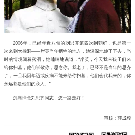
2006年，已经年近八旬的刘思齐第四次到朝鲜，也是第一
次来到大榆洞——岸英当年牺牲的地方，她深深地跪了下去，当
时的情境闻着落泪，她喃喃地说道，“岸英，今天我带孩子们来
给你扫墓，他们崇敬你，思念你。我老了，已经不是当年的思齐
了，一旦我因年迈或疾病不能来给你扫墓，他们会代我来的，你
永远都是他们的亲人。”
沉痛悼念刘思齐同志，您一路走好！
审核：薛成毅