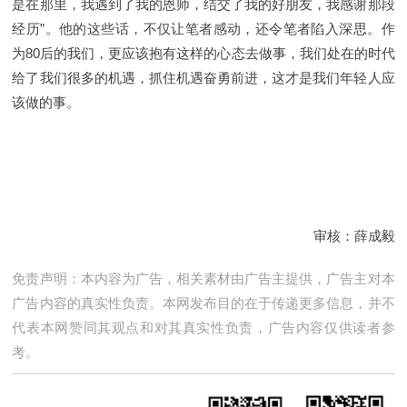
是在那里，我遇到了我的恩师，结交了我的好朋友，我感谢那段
经历”。他的这些话，不仅让笔者感动，还令笔者陷入深思。作
为80后的我们，更应该抱有这样的心态去做事，我们处在的时代
给了我们很多的机遇，抓住机遇奋勇前进，这才是我们年轻人应
该做的事。
审核：薛成毅
免责声明：本内容为广告，相关素材由广告主提供，广告主对本
广告内容的真实性负责。本网发布目的在于传递更多信息，并不
代表本网赞同其观点和对其真实性负责，广告内容仅供读者参
考。