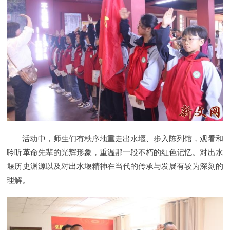
活动中，师生们有秩序地重走出水堰、步入陈列馆，观看和
聆听革命先辈的光辉形象，重温那一段不朽的红色记忆。对出水
堰历史渊源以及对出水堰精神在当代的传承与发展有较为深刻的
理解。