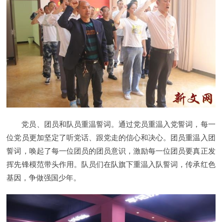
党员、团员和队员重温誓词。通过党员重温入党誓词，每一
位党员更加坚定了听党话、跟党走的信心和决心。团员重温入团
誓词，唤起了每一位团员的团员意识，激励每一位团员要真正发
挥先锋模范带头作用。队员们在队旗下重温入队誓词，传承红色
基因，争做强国少年。