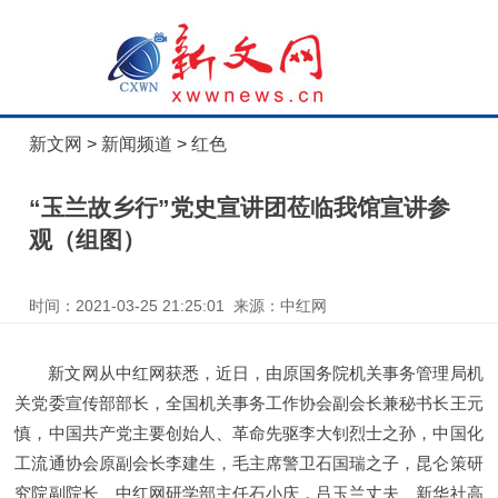
新文网
>
新闻频道
>
红色
“玉兰故乡行”党史宣讲团莅临我馆宣讲参
观（组图）
时间：2021-03-25 21:25:01 来源：中红网
新文网从中红网获悉，近日，由原国务院机关事务管理局机
关党委宣传部部长，全国机关事务工作协会副会长兼秘书长王元
慎，中国共产党主要创始人、革命先驱李大钊烈士之孙，中国化
工流通协会原副会长李建生，毛主席警卫石国瑞之子，昆仑策研
究院副院长、中红网研学部主任石小庆，吕玉兰丈夫、新华社高