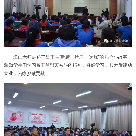
江山老师讲述了吕玉兰“吃苦、吃亏、吃屈”的几个小故事，
激励学生们学习吕玉兰艰苦奋斗的精神，好好学习，长大后建功
立业，为家乡做贡献。