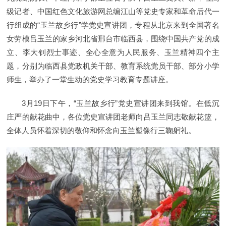
级记者、中国红色文化旅游网总编江山等党史专家和革命后代一
行组成的“玉兰故乡行”学党史宣讲团，专程从北京来到全国著名
女劳模吕玉兰的家乡河北省邢台市临西县，围绕中国共产党的成
立、李大钊烈士事迹、全心全意为人民服务、玉兰精神四个主
题，分别为临西县党政机关干部、教育系统党员干部、部分小学
师生，举办了一堂生动的党史学习教育专题讲座。
3月19日下午，“玉兰故乡行”党史宣讲团来到我馆。在低沉
庄严的献花曲中，各位党史宣讲团老师向吕玉兰同志敬献花篮，
全体人员怀着深切的敬仰和怀念向玉兰塑像行三鞠躬礼。