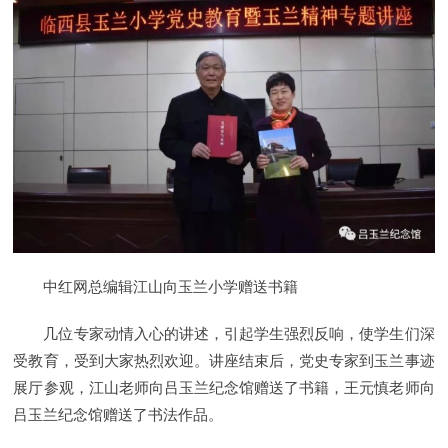
中红网总编辑江山向玉兰小学赠送书籍
几位专家动情入心的讲述，引起学生强烈反响，使学生们深
受教育，受到大家热烈欢迎。讲座结束后，党史专家到玉兰事迹
展厅参观，江山老师向吕玉兰纪念馆赠送了书籍，王元慎老师向
吕玉兰纪念馆赠送了书法作品。