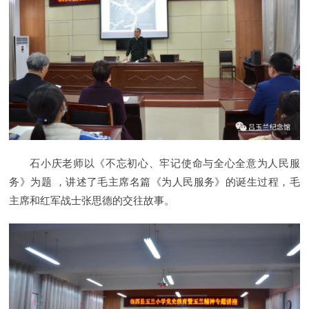
石小庆老师以《不忘初心、牢记使命与全心全意为人民服
务》为题 ，讲述了毛主席名篇《为人民服务》的诞生过程，毛
主席和红军战士张思德的交往故事。