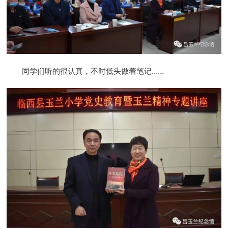
同学们听的很认真，不时低头做着笔记......