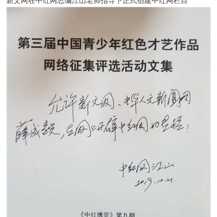
新文网在中红网总编江山老师指导下正式创建中红网栏目