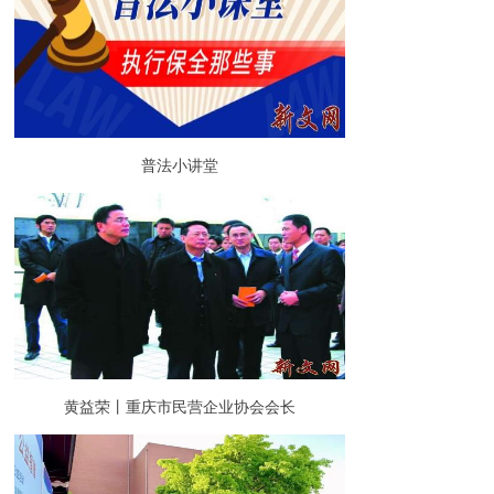
普法小讲堂
黄益荣丨重庆市民营企业协会会长