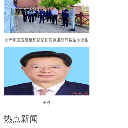
沙坪坝区区委组织部部长屈克逊领导莅临渝澳集
团调研指导园区党建工作
王波
热点新闻