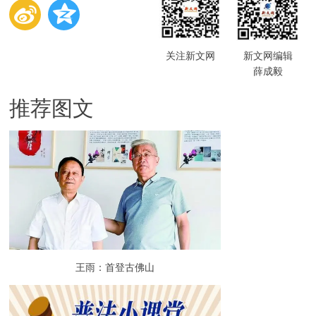
关注新文网
新文网编辑
薛成毅
推荐图文
王雨：首登古佛山