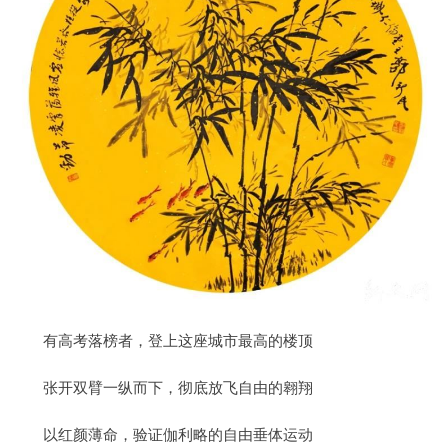
有高考落榜者，登上这座城市最高的楼顶
张开双臂一纵而下，彻底放飞自由的翱翔
以红颜薄命，验证伽利略的自由垂体运动