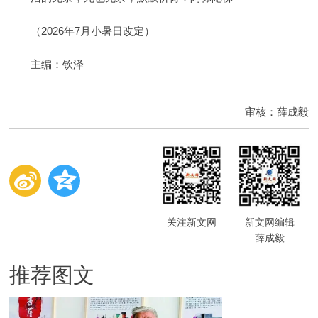
（2026年7月小暑日改定）
主编：钦泽
审核：薛成毅
关注新文网
新文网编辑
薛成毅
推荐图文