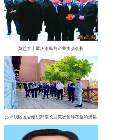
黄益荣丨重庆市民营企业协会会长
沙坪坝区区委组织部部长屈克逊领导莅临渝澳集
团调研指导园区党建工作