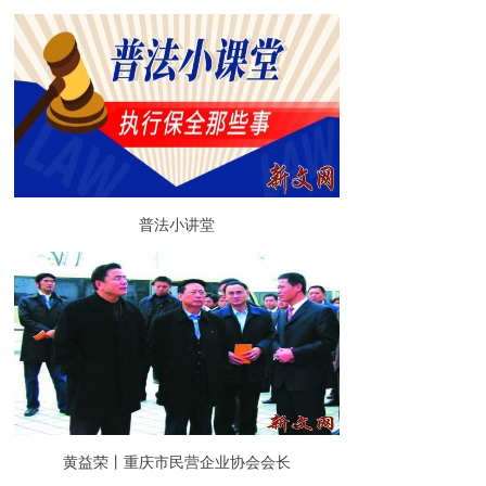
普法小讲堂
黄益荣丨重庆市民营企业协会会长