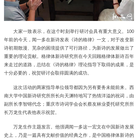
大家一致表示，在这个时刻举行研讨会具有重大意义。100
年前的今天，闻一多在新诗发表《诗的格律》一文，对于改变新
诗初期散漫、芜杂的困境提供了可行路径，为新诗的发展做出了
重要的理论贡献。格律体新诗研究所在今天回顾格律体新诗百年
来走过的道路，总结在《诗的格律》理论指导下取得的成果，是
十分必要的，祝贺研讨会取得圆满的成功。
这次活动的两家指导单位领导都因为另有要务未能前来。西
南大学中国新诗研究所所长向天渊特地写了热情洋溢的祝词，由
副所长李智镕代念；重庆市诗词学会会长蔡友林业委托研究所所
长万龙生代表他表示祝贺。
万龙生作主题发言。他强调闻一多这一宏文在中国新诗发展
史上，乃是一篇具有文献价值的经典之作，是中国格律体新诗的