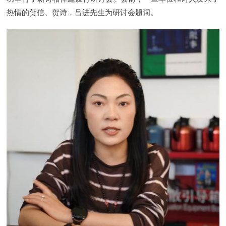
热情的贺信、贺诗，吕进先生为研讨会题词。