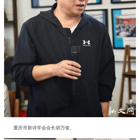
重庆市新诗学会会长胡万俊。