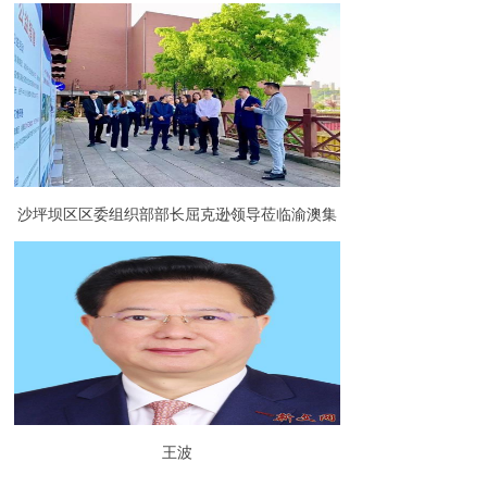
沙坪坝区区委组织部部长屈克逊领导莅临渝澳集
团调研指导园区党建工作
王波