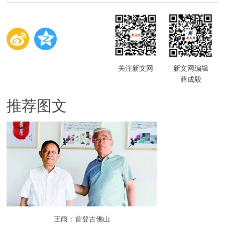
关注新文网
新文网编辑
薛成毅
推荐图文
王雨：首登古佛山