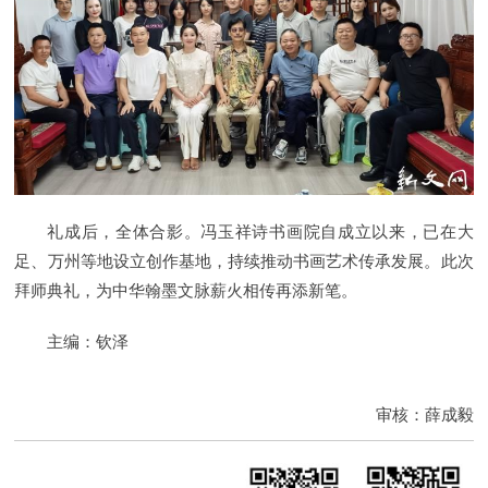
礼成后，全体合影。冯玉祥诗书画院自成立以来，已在大
足、万州等地设立创作基地，持续推动书画艺术传承发展。此次
拜师典礼，为中华翰墨文脉薪火相传再添新笔。
主编：钦泽
审核：薛成毅