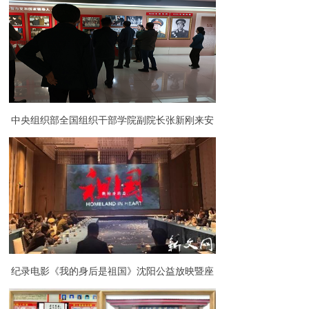
喜报与婚礼撞出“最美同框”
中央组织部全国组织干部学院副院长张新刚来安
徽金寨干部学院考察调研
纪录电影《我的身后是祖国》沈阳公益放映暨座
谈活动举行