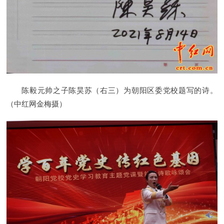
陈毅元帅之子陈昊苏（右三）为朝阳区委党校题写的诗。
（中红网金梅摄）