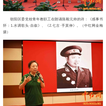
朝阳区委党校青年教职工在朗诵陈毅元帅的诗：《感事书
怀：1.水调歌头·自叙》、《2.七古·手莫伸》。（中红网金梅
摄）