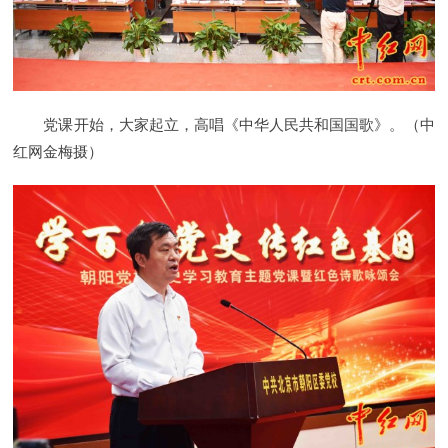
党课开始，大家起立，高唱《中华人民共和国国歌》。（中
红网金梅摄）