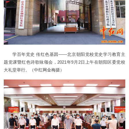
学百年党史 传红色基因——北京朝阳党校党史学习教育主
题党课暨红色诗歌咏颂会，2021年9月2日上午在朝阳区委党校
大礼堂举行。（中红网金梅摄）