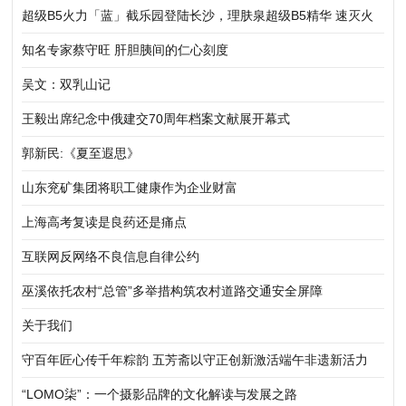
超级B5火力「蓝」截乐园登陆长沙，理肤泉超级B5精华 速灭火
气，不闹皮气
知名专家蔡守旺 肝胆胰间的仁心刻度
吴文：双乳山记
王毅出席纪念中俄建交70周年档案文献展开幕式
郭新民:《夏至遐思》
山东兖矿集团将职工健康作为企业财富
上海高考复读是良药还是痛点
互联网反网络不良信息自律公约
巫溪依托农村“总管”多举措构筑农村道路交通安全屏障
关于我们
守百年匠心传千年粽韵 五芳斋以守正创新激活端午非遗新活力
“LOMO柒”：一个摄影品牌的文化解读与发展之路