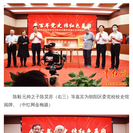
陈毅元帅之子陈昊苏（右三）等嘉宾为朝阳区委党校校史馆
揭牌。（中红网金梅摄）