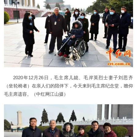
2020年12月26日，毛主席儿媳、毛岸英烈士妻子刘思齐
（坐轮椅者）在亲人们的陪伴下，今天来到毛主席纪念堂，瞻仰
毛主席遗容。（中红网江山摄）