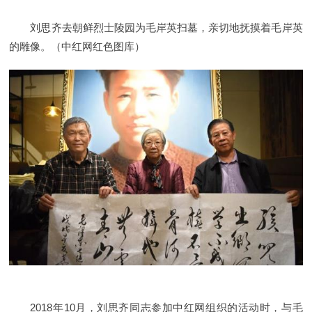
刘思齐去朝鲜烈士陵园为毛岸英扫墓，亲切地抚摸着毛岸英
的雕像。（中红网红色图库）
2018年10月，刘思齐同志参加中红网组织的活动时，与毛