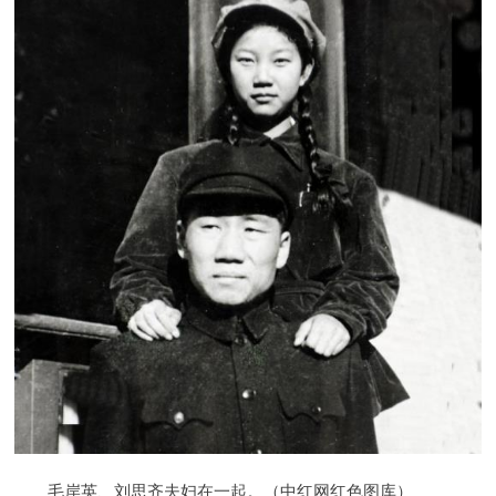
毛岸英、刘思齐夫妇在一起。（中红网红色图库）