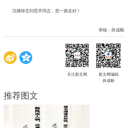
沉痛悼念刘思齐同志，您一路走好！
审核：薛成毅
关注新文网
新文网编辑
薛成毅
推荐图文