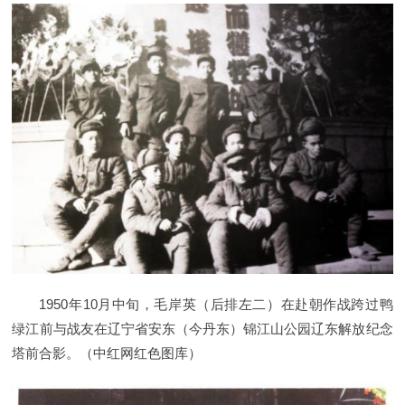
1950年10月中旬，毛岸英（后排左二）在赴朝作战跨过鸭
绿江前与战友在辽宁省安东（今丹东）锦江山公园辽东解放纪念
塔前合影。（中红网红色图库）