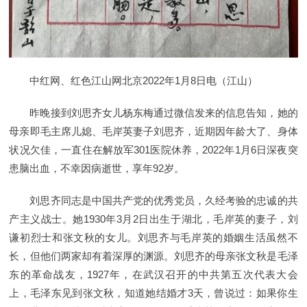
中红网、红色江山网北京2022年1月8日电（江山）
昨晚接到刘思齐女儿杨东梅通过微信发来的信息告知，她的
母亲即毛主席儿媳、毛岸英妻子刘思齐，近期因年龄大了、身体
状况欠佳，一直住在解放军301医院休养，2022年1月6日深夜突
患脑出血，不幸因病逝世，享年92岁。
刘思齐同志是中国共产党的优秀党员，久经考验的忠诚的共
产主义战士。她1930年3月2日出生于湖北，毛岸英的妻子，刘
谦初烈士和张文秋的女儿。刘思齐与毛岸英的婚姻生活虽然不
长，但他们两家却有着深厚的渊源。刘思齐的母亲张文秋是毛泽
东的革命战友，1927年，在武汉召开的中共第五次代表大会
上，毛泽东见到张文秋，知道她结婚才3天，曾说过：如果你生