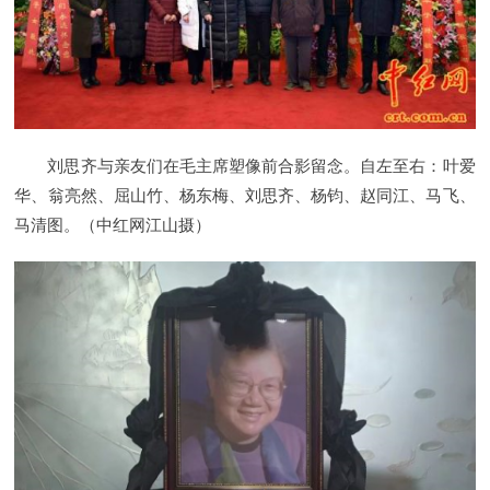
刘思齐与亲友们在毛主席塑像前合影留念。自左至右：叶爱
华、翁亮然、屈山竹、杨东梅、刘思齐、杨钧、赵同江、马飞、
马清图。（中红网江山摄）