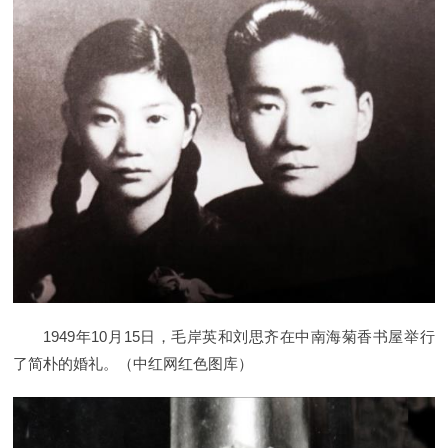
1949年10月15日，毛岸英和刘思齐在中南海菊香书屋举行
了简朴的婚礼。（中红网红色图库）