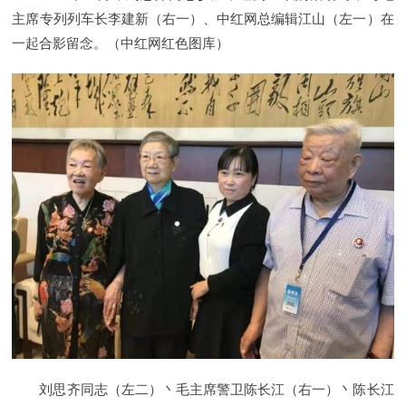
主席专列列车长李建新（右一）、中红网总编辑江山（左一）在
一起合影留念。（中红网红色图库）
刘思齐同志（左二）丶毛主席警卫陈长江（右一）丶陈长江