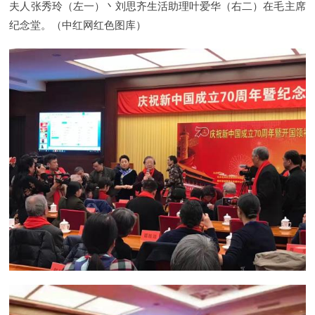
夫人张秀玲（左一）丶刘思齐生活助理叶爱华（右二）在毛主席
纪念堂。（中红网红色图库）