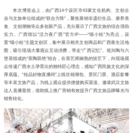
本次博览会上，由广西14个设区市43家文化机构、文创企
业与文旅单位组成的“联合方阵”，聚焦展销非遗衍生品、康养美
食、文创潮物等众多创新产品，充分展示了广西文旅的综合强劲
实力。广西馆以“活力夜广西”官方IP——“喵小桂”为亮点，设
置“喵小桂”主题文创区，集中展示相关文创商品和广西夜生活地
图，吸引现场大量观众互动消费，带走“广西记忆”。坭兴陶与六
堡茶组成的“茶陶双绝”组合，在茶艺师娴熟的技艺下，向现场观
众传递广西水土孕育出的独特匠心理念，感知广西民族文化的深
厚底蕴。“桂品好物直播间”上线壮锦潮包、景区门票、酒店套餐
等丰富文旅产品，为线上观众提供便捷购买渠道。邀请武汉文旅
达人直播逛馆，借助线上推广营销有效提升广西文旅品牌曝光与
销售转化。