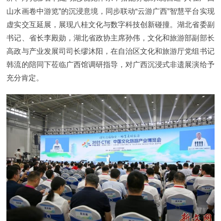
山水画卷中游览”的沉浸意境，同步联动“云游广西”智慧平台实现
虚实交互延展，展现八桂文化与数字科技创新碰撞。湖北省委副
书记、省长李殿勋，湖北省政协主席孙伟，文化和旅游部副部长
高政与产业发展司司长缪沐阳，在自治区文化和旅游厅党组书记
韩流的陪同下莅临广西馆调研指导，对广西沉浸式非遗展演给予
充分肯定。