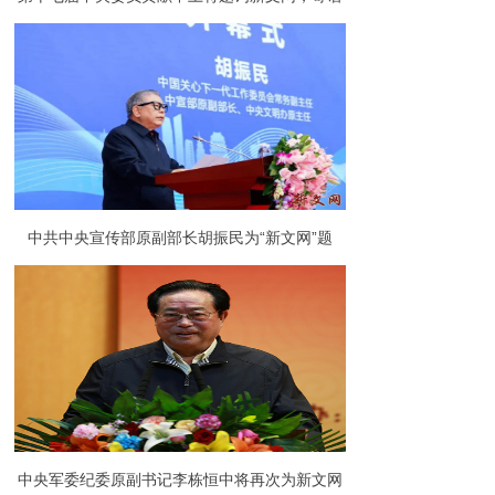
未来发展新篇章
中共中央宣传部原副部长胡振民为“新文网”题
词：弘扬伟大抗战精神
中央军委纪委原副书记李栋恒中将再次为新文网