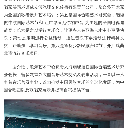
唱家吴霜老师成立篮汽球文化传播有限责任公司，及众多艺术家
为全国的歌者展开艺术培训；第五是国际合唱艺术研究会，继续
做中欧国际艺术节和“让世界看见你的声音”为主题的全国电视邀
请赛；笫六是定期举行音乐会，让更多人在歌海艺术中心享受快
乐；第七是定期进行公益活动，通过音乐下乡活动进行精神扶
贫，帮助孤儿学习音乐。第八是筹备少数民族合唱节，开启戏曲
非遗流行音乐项目。
据介绍，歌海艺术中心负责人海燕现担任国际合唱艺术研究
会会长，曾多次举办大型音乐艺术交流及赛事活动，一直以来从
事着音乐普及事业，致力推动中国民族音乐的全球化发展，为中
国合唱团以及歌唱家展示并提高自我提供平台。