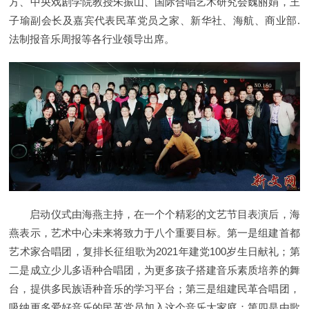
方、中央戏剧学院教授朱振山、国际合唱艺术研究会魏丽娟，王
子瑜副会长及嘉宾代表民革党员之家、新华社、海航、商业部.
法制报音乐周报等各行业领导出席。
启动仪式由海燕主持，在一个个精彩的文艺节目表演后，海
燕表示，艺术中心未来将致力于八个重要目标。第一是组建首都
艺术家合唱团，复排长征组歌为2021年建党100岁生日献礼；第
二是成立少儿多语种合唱团，为更多孩子搭建音乐素质培养的舞
台，提供多民族语种音乐的学习平台；第三是组建民革合唱团，
吸纳更多爱好音乐的民革党员加入这个音乐大家庭；第四是由歌