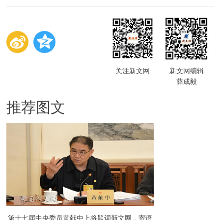
关注新文网
新文网编辑
薛成毅
推荐图文
第十七届中央委员黄献中上将题词新文网，寄语