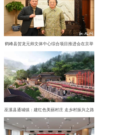
鹤峰县贺龙元帅文体中心综合项目推进会在京举
行
巫溪县通城镇：建红色美丽村庄 走乡村振兴之路