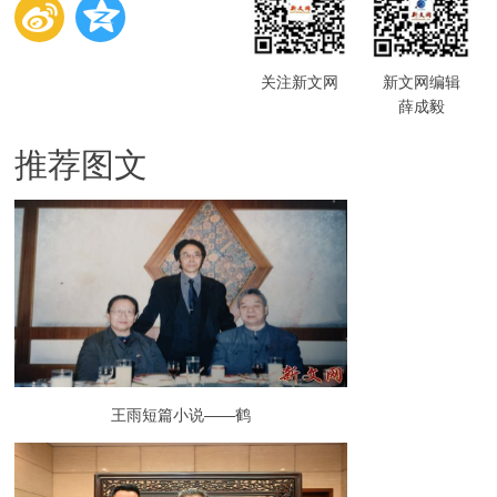
关注新文网
新文网编辑
薛成毅
推荐图文
王雨短篇小说——鹤