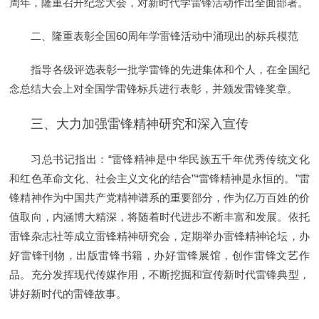
周年，隆重召开纪念大会，对新时代学雷锋活动作出全面部署。
二、隆重表彰全国60周年学雷锋活动中涌现出的标兵模范
指导各级评选表彰一批学雷锋的先进集体和个人，在全国纪
念总结大会上对全国学雷锋标兵进行表彰，并颁发雷锋奖章。
三、大力加强雷锋精神研究和深入宣传
习总书记指出：“雷锋精神是中华民族五千年优秀传统文化
和红色革命文化、社会主义文化的结合”“雷锋精神是永恒的。”雷
锋精神作为中国共产党精神谱系的重要部分，作为亿万百姓的价
值取向，内涵博大精深，将随着时代进步不断丰富和发展。依托
雷锋杂志社等成立雷锋精神研究会，定期举办雷锋精神论坛，办
好雷锋刊物，出版雷锋书籍，办好雷锋展馆，创作雷锋文艺作
品。充分发挥现代传媒作用，不断挖掘和宣传新时代雷锋典型，
讲好新时代的雷锋故事。