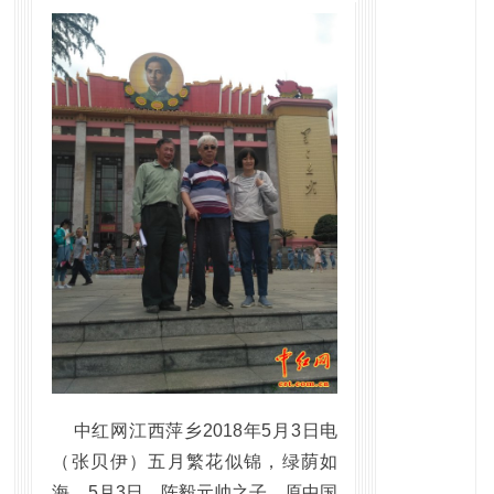
中红网江西萍乡2018年5月3日电
（张贝伊）五月繁花似锦，绿荫如
海。5月3日，陈毅元帅之子，原中国