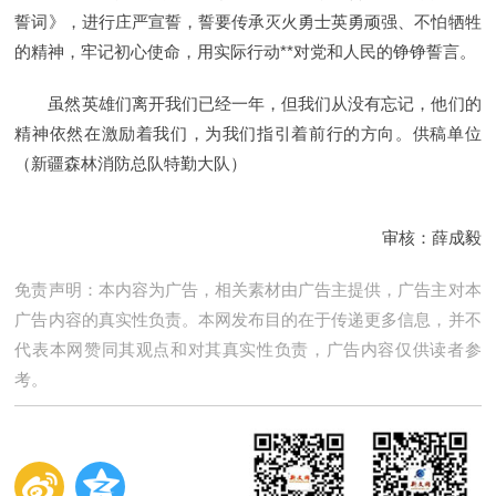
誓词》，进行庄严宣誓，誓要传承灭火勇士英勇顽强、不怕牺牲
的精神，牢记初心使命，用实际行动**对党和人民的铮铮誓言。
虽然英雄们离开我们已经一年，但我们从没有忘记，他们的
精神依然在激励着我们，为我们指引着前行的方向。供稿单位
（新疆森林消防总队特勤大队）
审核：薛成毅
免责声明：本内容为广告，相关素材由广告主提供，广告主对本
广告内容的真实性负责。本网发布目的在于传递更多信息，并不
代表本网赞同其观点和对其真实性负责，广告内容仅供读者参
考。