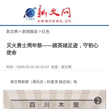
新文网
>
新闻频道
>
红色
灭火勇士周年祭——踏英雄足迹，守初心
使命
时间：2020-03-31 20:22:37 来源：新文网
新文网新疆（通讯员：杜建茂 杨忠雄）电