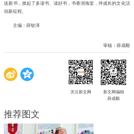
送新书，掀起了多读书、读好书，书香润海棠，伴成长的文化活
动新征程。
主编：薛钦泽
审核：薛成毅
关注新文网
新文网编辑
薛成毅
推荐图文