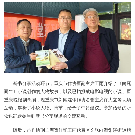
新书分享活动环节，重庆市作协原副主席王雨介绍了《向死
而生》小说创作的人物故事，以及已拍摄成电影电视的小说。原
重庆晚报副总编，现重庆市新闻媒体作协名誉主席许大立等现场
互动，解析了小说人物、情节，给予了中肯建议。参加活动的听
众也踊跃参与到新书分享现场的交流互动。
随后，市作协副主席谭竹和王雨代表区文联向海棠溪街道赠