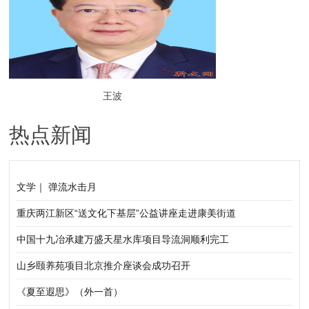
王波
热点新闻
文学｜ 弹流水击月
重庆两江新区“送文化下基层”公益讲座走进康美街道
中国十九冶承建万盛天星水库项目导流洞顺利完工
山乡颐养苑项目北京推介座谈会成功召开
《夏至遐思》（外一首）