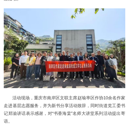
活动现场，重庆市南岸区文联主席赵瑜率区作协10余名作家
走进基层志愿服务，并为新书分享活动致辞，同时街道党工委书
记郑渝讲话表示感谢，对“书香海棠”名师大讲堂系列活动提出寄
语。