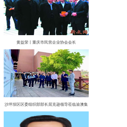
黄益荣丨重庆市民营企业协会会长
沙坪坝区区委组织部部长屈克逊领导莅临渝澳集
团调研指导园区党建工作