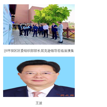
沙坪坝区区委组织部部长屈克逊领导莅临渝澳集
团调研指导园区党建工作
王波