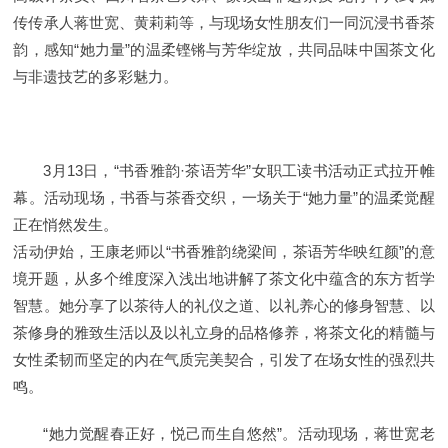
传传承人蒋世宽、黄莉莉等，与现场女性朋友们一同沉浸书香茶
韵，感知“她力量”的温柔铿锵与芳华绽放，共同品味中国茶文化
与非遗技艺的多彩魅力。
3月13日，“书香雅韵·茶语芳华”女职工读书活动正式拉开帷
幕。活动现场，书香与茶香交织，一场关于“她力量”的温柔觉醒
正在悄然发生。
活动伊始，王康老师以“书香雅韵绕梁间，茶语芳华映红颜”的意
境开题，从多个维度深入浅出地讲解了茶文化中蕴含的东方哲学
智慧。她分享了以茶待人的礼仪之道、以礼养心的修身智慧、以
茶修身的雅致生活以及以礼立身的品格修养，将茶文化的精髓与
女性柔韧而坚定的内在气质完美契合，引发了在场女性的强烈共
鸣。
“她力觉醒春正好，悦己而生自悠然”。活动现场，蒋世宽老