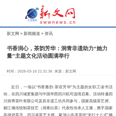
新文网
>
新闻频道
>
资讯
书香润心，茶韵芳华：洞青非遗助力“她力
量”主题文化活动圆满举行
时间：2026-03-16 21:31:36 来源：新文网
近日，一场以“书香雅韵·茶语芳华”为主题的女职工读书活
动，在四川城更集团与中国华西四川机司温情启幕。活动特邀四
川洞靑茶叶有限公司及其非遗工坊共同参与，国家高级茶艺师、
都江堰传统制茶技艺（洞青白茶）代表性传承人王康，携手国家
高级评茶员、四川省茶艺大师、蒙顶山非遗茶技“龙行十八式”嫡