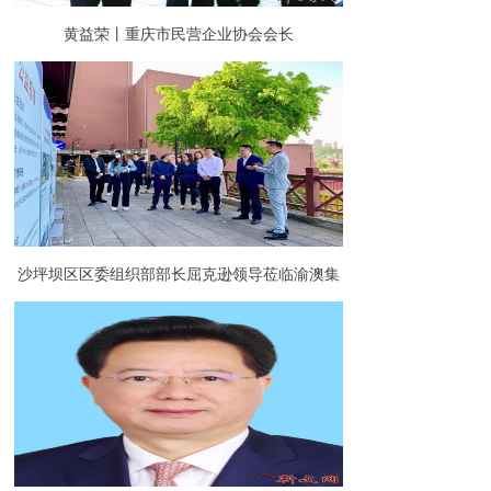
黄益荣丨重庆市民营企业协会会长
沙坪坝区区委组织部部长屈克逊领导莅临渝澳集
团调研指导园区党建工作