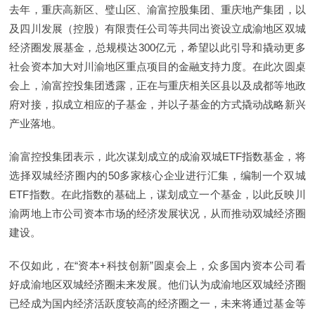
去年，重庆高新区、璧山区、渝富控股集团、重庆地产集团，以
及四川发展（控股）有限责任公司等共同出资设立成渝地区双城
经济圈发展基金，总规模达300亿元，希望以此引导和撬动更多
社会资本加大对川渝地区重点项目的金融支持力度。在此次圆桌
会上，渝富控投集团透露，正在与重庆相关区县以及成都等地政
府对接，拟成立相应的子基金，并以子基金的方式撬动战略新兴
产业落地。
渝富控投集团表示，此次谋划成立的成渝双城ETF指数基金，将
选择双城经济圈内的50多家核心企业进行汇集，编制一个双城
ETF指数。在此指数的基础上，谋划成立一个基金，以此反映川
渝两地上市公司资本市场的经济发展状况，从而推动双城经济圈
建设。
不仅如此，在“资本+科技创新”圆桌会上，众多国内资本公司看
好成渝地区双城经济圈未来发展。他们认为成渝地区双城经济圈
已经成为国内经济活跃度较高的经济圈之一，未来将通过基金等