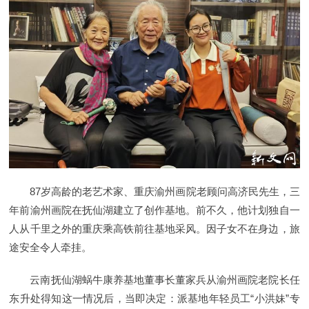
87岁高龄的老艺术家、重庆渝州画院老顾问高济民先生，三
年前渝州画院在抚仙湖建立了创作基地。前不久，他计划独自一
人从千里之外的重庆乘高铁前往基地采风。因子女不在身边，旅
途安全令人牵挂。
云南抚仙湖蜗牛康养基地董事长董家兵从渝州画院老院长任
东升处得知这一情况后，当即决定：派基地年轻员工“小洪妹”专