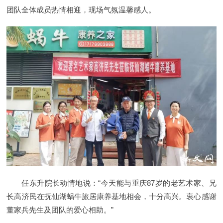
团队全体成员热情相迎，现场气氛温馨感人。
任东升院长动情地说：“今天能与重庆87岁的老艺术家、兄
长高济民在抚仙湖蜗牛旅居康养基地相会，十分高兴。衷心感谢
董家兵先生及团队的爱心相助。”