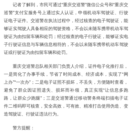
记者了解到，市民可通过“重庆交巡警”微信公众号和“重庆交
巡警”支付宝服务号上通过实人认证，申领机动车驾驶证、行驶
证电子证件。交巡警在执法过程中，经过核查的电子驾驶证，能
够证实驾驶人具备相应的驾驶资格，不会以未随车携带机动车驾
驶证为由扣留车辆和处罚；经过核查的电子行驶证，能够证实电
子行驶证信息与车辆信息相符的，不会以未随车携带机动车驾驶
证或行驶证为由扣留车辆和处罚。
重庆交巡警总队相关部门负责人介绍，证件电子化推行后，
一是简化了办事手续，节省了时间成本、经济成本，实现了“网
上办”“一次办”；二是电子证照不损坏，不丢失，方便随时查看，
避免了群众因证照遗失、损坏而补领，真正实现“让信息多跑
路，让群众少跑腿”；三是交巡警通过移动警务终端扫描电子证
件二维码即可核查，安全高效，可有效、精准打击使用伪造、变
造驾驶证、行驶证违法行为。
警方提醒：