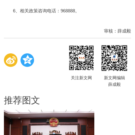
6、相关政策咨询电话：968888。
审核：薛成毅
关注新文网
新文网编辑
薛成毅
推荐图文