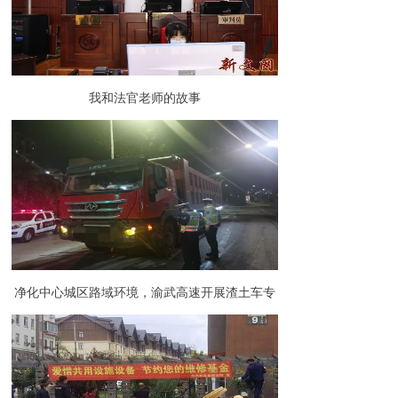
我和法官老师的故事
净化中心城区路域环境，渝武高速开展渣土车专
项整治