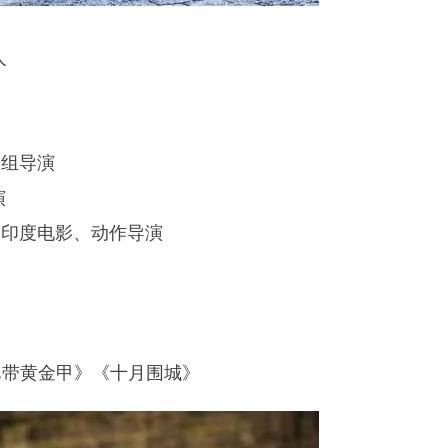
人
R组导演
演
》印度电影、动作导演
尽带黄金甲》《十月围城》