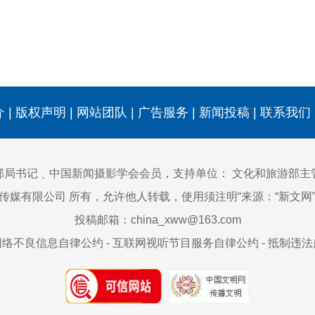
介
|
版权声明
|
网站团队
|
广告服务
|
新闻投稿
|
联系我们
部局书记﹑中国新闻摄影学会会员，支持单位：
文化和旅游部主
)传媒有限公司 所有，允许他人转载，使用须注明“来源：“新文
投稿邮箱：china_xww@163.com
网络不良信息自律公约
-
互联网视听节目服务自律公约
-
抵制违法