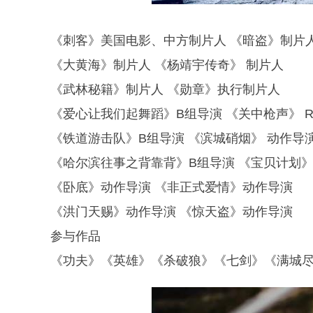
《刺客》美国电影、中方制片人 《暗盗》制片
《大黄海》制片人 《杨靖宇传奇》 制片人
《武林秘籍》制片人 《勋章》执行制片人
《爱心让我们起舞蹈》B组导演 《关中枪声》 
《铁道游击队》B组导演 《滨城硝烟》 动作导
《哈尔滨往事之背靠背》B组导演 《宝贝计划
《卧底》动作导演 《非正式爱情》动作导演
《洪门天赐》动作导演 《惊天盗》动作导演
参与作品
《功夫》《英雄》《杀破狼》《七剑》《满城