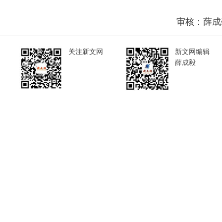
审核：薛成
关注新文网
新文网编辑
薛成毅