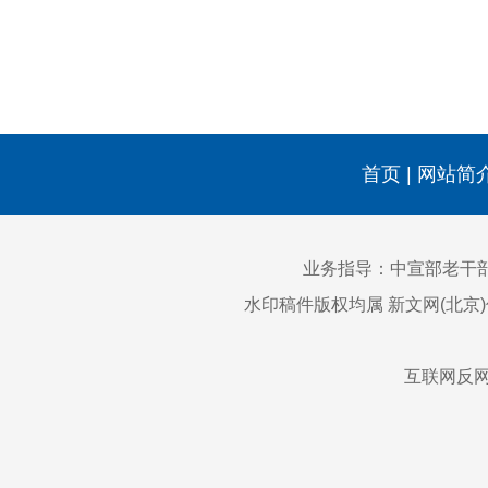
首页
|
网站简
业务指导：中宣部老干
水印稿件版权均属 新文网(北京
互联网反