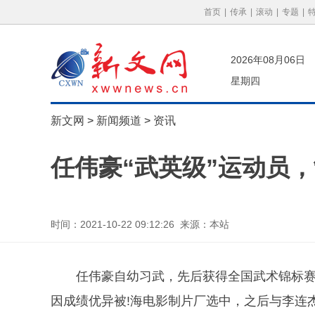
首页
|
传承
|
滚动
|
专题
|
2026年08月06日
星期四
新文网
>
新闻频道
>
资讯
任伟豪“武英级”运动员
时间：2021-10-22 09:12:26 来源：本站
任伟豪自幼习武，先后获得全国武术锦标赛冠
因成绩优异被!海电影制片厂选中，之后与李连