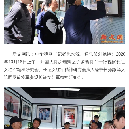
新文网讯：中华魂网（记者思水源、通讯员刘艳艳）2020
年10月16日上午，开国大将罗瑞卿之子罗箭将军一行视察长征
女红军精神研究会。长征女红军精神研究会法人秘书长孙静等人
陪同罗箭将军参观长征女红军精神研究会。