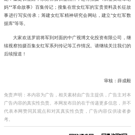
妈**革命故事》百集传记；搜集在世女红军的宝贵资料及长征故
事进行写实传承；筹建女红军精神研究会网站，建立“女红军数
据库”等等。
大家欢送罗箭将军到对面的中广视博文化投资有限公司，继
续视察拍摄百集女红军系列传记等工作情况。请继续关注我们的
后续报道！
审核：薛成毅
免责声明：本内容为广告，相关素材由广告主提供，广告主对本
广告内容的真实性负责。本网发布目的在于传递更多信息，并不
代表本网赞同其观点和对其真实性负责，广告内容仅供读者参
考。